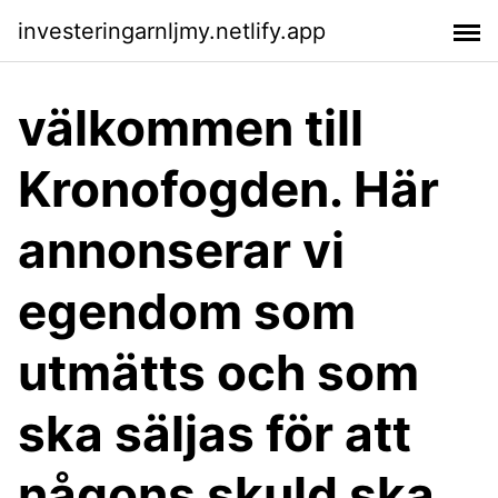
investeringarnljmy.netlify.app
välkommen till
Kronofogden. Här
annonserar vi
egendom som
utmätts och som
ska säljas för att
någons skuld ska