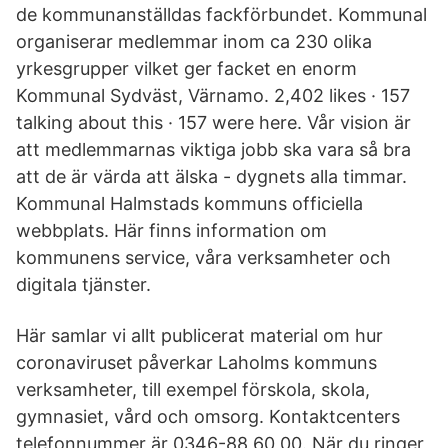
de kommunanställdas fackförbundet. Kommunal
organiserar medlemmar inom ca 230 olika
yrkesgrupper vilket ger facket en enorm
Kommunal Sydväst, Värnamo. 2,402 likes · 157
talking about this · 157 were here. Vår vision är
att medlemmarnas viktiga jobb ska vara så bra
att de är värda att älska - dygnets alla timmar.
Kommunal Halmstads kommuns officiella
webbplats. Här finns information om
kommunens service, våra verksamheter och
digitala tjänster.
Här samlar vi allt publicerat material om hur
coronaviruset påverkar Laholms kommuns
verksamheter, till exempel förskola, skola,
gymnasiet, vård och omsorg. Kontaktcenters
telefonnummer är 0346-88 60 00. När du ringer