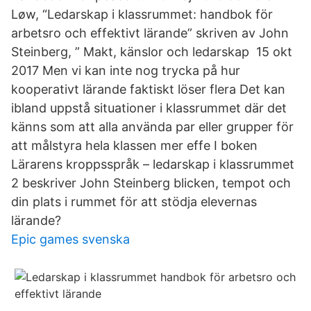
Løw, “Ledarskap i klassrummet: handbok för
arbetsro och effektivt lärande” skriven av John
Steinberg, ” Makt, känslor och ledarskap 15 okt
2017 Men vi kan inte nog trycka på hur
kooperativt lärande faktiskt löser flera Det kan
ibland uppstå situationer i klassrummet där det
känns som att alla använda par eller grupper för
att målstyra hela klassen mer effe I boken
Lärarens kroppsspråk – ledarskap i klassrummet
2 beskriver John Steinberg blicken, tempot och
din plats i rummet för att stödja elevernas
lärande?
Epic games svenska