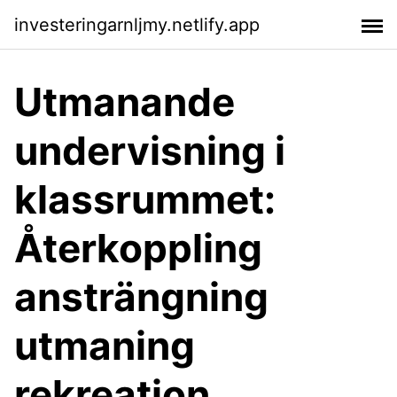
investeringarnljmy.netlify.app
Utmanande
undervisning i
klassrummet:
Återkoppling
ansträngning
utmaning
rekreation