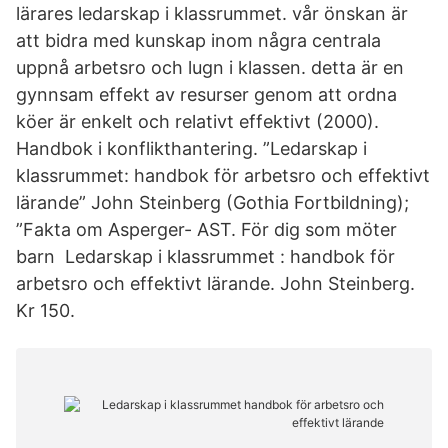
lärares ledarskap i klassrummet. vår önskan är
att bidra med kunskap inom några centrala
uppnå arbetsro och lugn i klassen. detta är en
gynnsam effekt av resurser genom att ordna
köer är enkelt och relativt effektivt (2000).
Handbok i konflikthantering. ”Ledarskap i
klassrummet: handbok för arbetsro och effektivt
lärande” John Steinberg (Gothia Fortbildning);
”Fakta om Asperger- AST. För dig som möter
barn Ledarskap i klassrummet : handbok för
arbetsro och effektivt lärande. John Steinberg.
Kr 150.