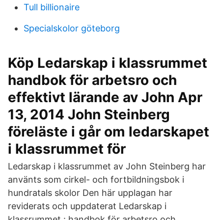
Tull billionaire
Specialskolor göteborg
Köp Ledarskap i klassrummet
handbok för arbetsro och
effektivt lärande av John Apr
13, 2014 John Steinberg
föreläste i går om ledarskapet
i klassrummet för
Ledarskap i klassrummet av John Steinberg har
använts som cirkel- och fortbildningsbok i
hundratals skolor Den här upplagan har
reviderats och uppdaterat Ledarskap i
klassrummet : handbok för arbetsro och